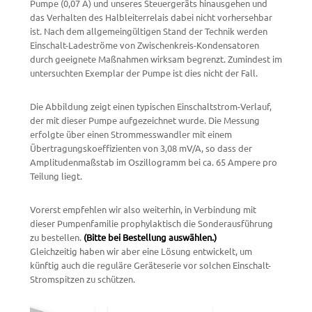
Pumpe (0,07 A) und unseres Steuergeräts hinausgehen und
das Verhalten des Halbleiterrelais dabei nicht vorhersehbar
ist. Nach dem allgemeingültigen Stand der Technik werden
Einschalt-Ladeströme von Zwischenkreis-Kondensatoren
durch geeignete Maßnahmen wirksam begrenzt. Zumindest im
untersuchten Exemplar der Pumpe ist dies nicht der Fall.
Die Abbildung zeigt einen typischen Einschaltstrom-Verlauf,
der mit dieser Pumpe aufgezeichnet wurde. Die Messung
erfolgte über einen Strommesswandler mit einem
Übertragungskoeffizienten von 3,08 mV/A, so dass der
Amplitudenmaßstab im Oszillogramm bei ca. 65 Ampere pro
Teilung liegt.
Vorerst empfehlen wir also weiterhin, in Verbindung mit
dieser Pumpenfamilie prophylaktisch die Sonderausführung
zu bestellen.
(Bitte bei Bestellung auswählen.)
Gleichzeitig haben wir aber eine Lösung entwickelt, um
künftig auch die reguläre Geräteserie vor solchen Einschalt-
Stromspitzen zu schützen.