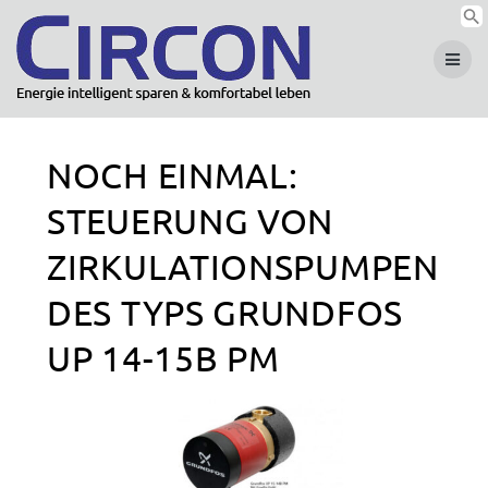
Skip
to
content
NOCH EINMAL:
STEUERUNG VON
ZIRKULATIONSPUMPEN
DES TYPS GRUNDFOS
UP 14-15B PM