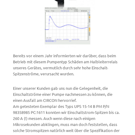
Bereits vor einem Jahr informierten wir darüber, dass beim
Betrieb mit diesem Pumpentyp Schäden am Halbleiterrelais
unseres Gerätes, vermutlich durch sehr hohe Einschalt-
Spitzenströme, verursacht wurden.
Einer unserer Kunden gab uns nun die Gelegenheit, die
Einschaltströme einer Pumpe nachmessen zu können, die
einen Ausfall am CIRCON hervorrief.
Am getesteten Exemplar des Typs UPS 15-14 B PM P/N
98358985 PC:1611 konnten wir Einschaltstrom-Spitzen bis ca.
260 A (!) messen. Auch wenn diese nach einigen
Mikrosekunden abklingen, muss man doch feststellen, dass
solche Stromspitzen natürlich weit über die Spezifikation der