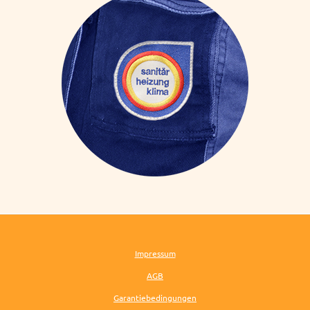
Impressum
AGB
Garantiebedingungen