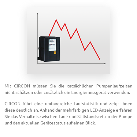
Mit CIRCON müssen Sie die tatsächlichen Pumpenlaufzeiten
nicht schätzen oder zusätzlich ein Energiemessgerät verwenden.
CIRCON führt eine umfangreiche Laufstatistik und zeigt Ihnen
diese deutlich an. Anhand der mehrfarbigen LED-Anzeige erfahren
Sie das Verhältnis zwischen Lauf- und Stillstandszeiten der Pumpe
und den aktuellen Gerätestatus auf einen Blick.