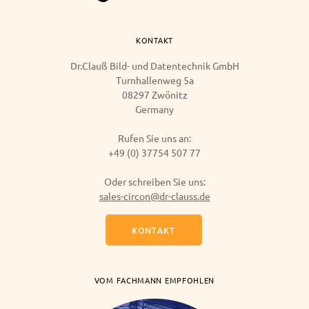
KONTAKT
Dr.­Clauß Bild- und Datentechnik GmbH
Turnhallenweg 5a
08297 Zwönitz
Germany
Rufen Sie uns an:
+49 (0) 37754 507 77
Oder schreiben Sie uns:
sales-circon@dr-clauss.de
KONTAKT
VOM FACHMANN EMPFOHLEN