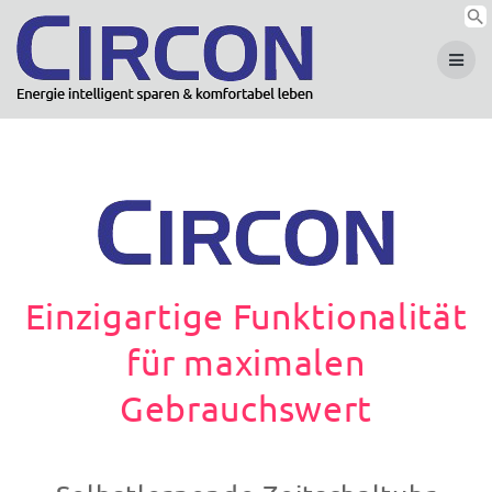
Skip
to
content
Einzigartige Funktionalität
für maximalen
Gebrauchswert