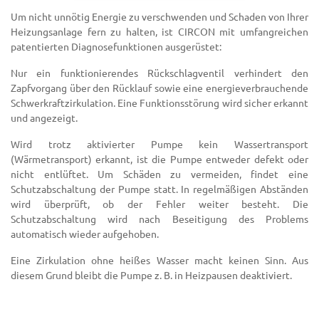
Um nicht unnötig Energie zu verschwenden und Schaden von Ihrer
Heizungsanlage fern zu halten, ist CIRCON mit umfangreichen
patentierten Diagnosefunktionen ausgerüstet:
Nur ein funktionierendes Rückschlagventil verhindert den
Zapfvorgang über den Rücklauf sowie eine energieverbrauchende
Schwerkraftzirkulation. Eine Funktionsstörung wird sicher erkannt
und angezeigt.
Wird trotz aktivierter Pumpe kein Wassertransport
(Wärmetransport) erkannt, ist die Pumpe entweder defekt oder
nicht entlüftet. Um Schäden zu vermeiden, findet eine
Schutzabschaltung der Pumpe statt. In regelmäßigen Abständen
wird überprüft, ob der Fehler weiter besteht. Die
Schutzabschaltung wird nach Beseitigung des Problems
automatisch wieder aufgehoben.
Eine Zirkulation ohne heißes Wasser macht keinen Sinn. Aus
diesem Grund bleibt die Pumpe z. B. in Heizpausen deaktiviert.